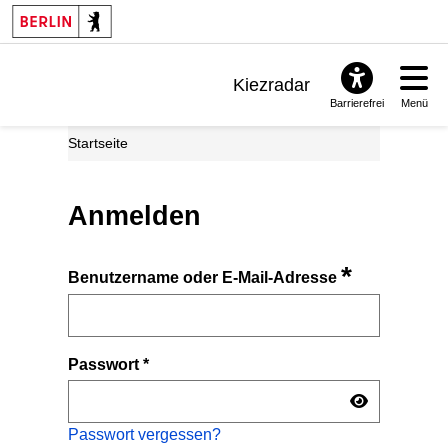
Kiezradar
Barrierefrei
Menü
Benachrichtigungen
Startseite
FAQ & Support
Anmelden
*
Benutzername oder E-Mail-Adresse
Passwort
*
Passwort vergessen?