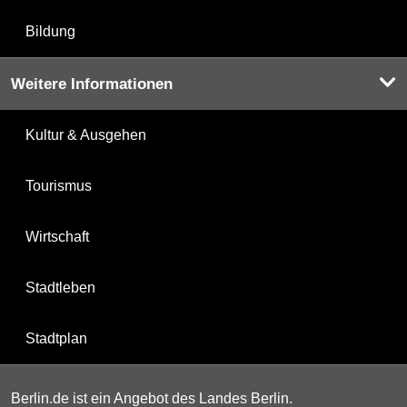
Bildung
Weitere Informationen
Kultur & Ausgehen
Tourismus
Wirtschaft
Stadtleben
Stadtplan
Berlin.de ist ein Angebot des Landes Berlin.