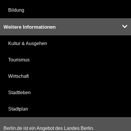
Bildung
Weitere Informationen
Kultur & Ausgehen
Tourismus
Wirtschaft
Stadtleben
Stadtplan
Berlin.de ist ein Angebot des Landes Berlin.