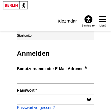
Kiezradar
Barrierefrei
Menü
Benachrichtigungen
Startseite
FAQ & Support
Anmelden
*
Benutzername oder E-Mail-Adresse
Passwort
*
Passwort vergessen?