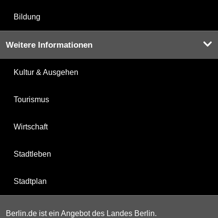
Bildung
Weitere Informationen
Kultur & Ausgehen
Tourismus
Wirtschaft
Stadtleben
Stadtplan
Berlin.de ist ein Angebot des Landes Berlin.