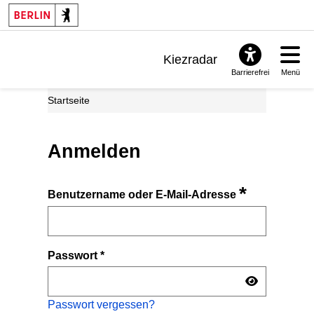
Kiezradar
Barrierefrei
Menü
Benachrichtigungen
Startseite
FAQ & Support
Anmelden
*
Benutzername oder E-Mail-Adresse
Passwort
*
Passwort vergessen?