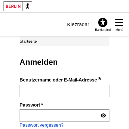
Kiezradar
Barrierefrei
Menü
Benachrichtigungen
Startseite
FAQ & Support
Anmelden
*
Benutzername oder E-Mail-Adresse
Passwort
*
Passwort vergessen?