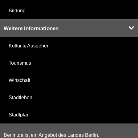
Bildung
Weitere Informationen
Kultur & Ausgehen
Tourismus
Wirtschaft
Stadtleben
Stadtplan
Berlin.de ist ein Angebot des Landes Berlin.