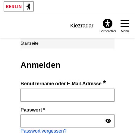
Kiezradar
Barrierefrei
Menü
Benachrichtigungen
Startseite
FAQ & Support
Anmelden
*
Benutzername oder E-Mail-Adresse
Passwort
*
Passwort vergessen?