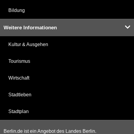
Bildung
Weitere Informationen
Kultur & Ausgehen
Tourismus
Wirtschaft
Stadtleben
Stadtplan
Berlin.de ist ein Angebot des Landes Berlin.