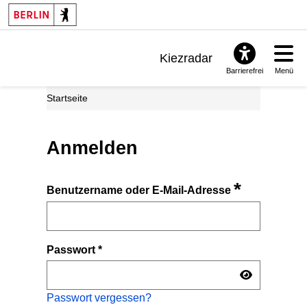
Kiezradar
Barrierefrei
Menü
Benachrichtigungen
Startseite
FAQ & Support
Anmelden
*
Benutzername oder E-Mail-Adresse
Passwort
*
Passwort vergessen?