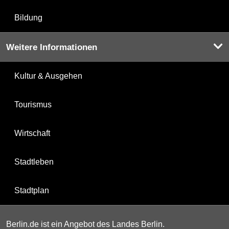
Bildung
Weitere Informationen
Kultur & Ausgehen
Tourismus
Wirtschaft
Stadtleben
Stadtplan
Berlin.de ist ein Angebot des Landes Berlin.