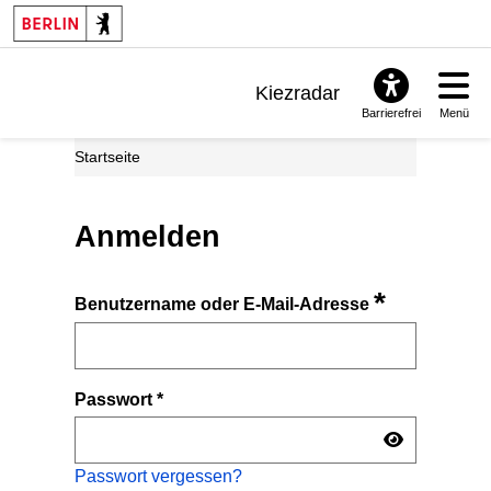
Kiezradar
Barrierefrei
Menü
Benachrichtigungen
Startseite
FAQ & Support
Anmelden
*
Benutzername oder E-Mail-Adresse
Passwort
*
Passwort vergessen?