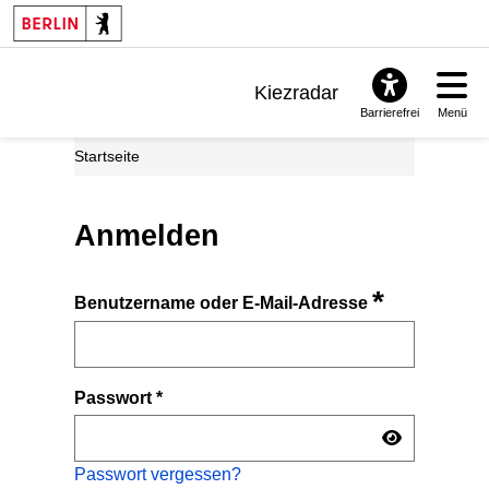
Kiezradar
Barrierefrei
Menü
Benachrichtigungen
Startseite
FAQ & Support
Anmelden
*
Benutzername oder E-Mail-Adresse
Passwort
*
Passwort vergessen?