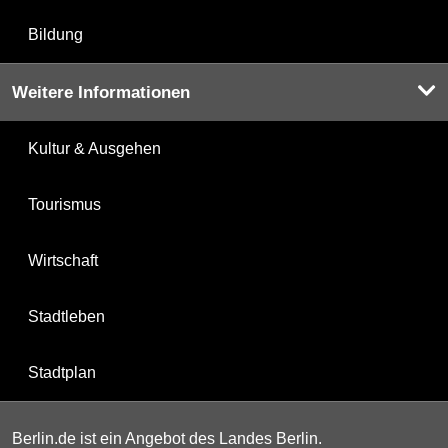
Bildung
Weitere Informationen
Kultur & Ausgehen
Tourismus
Wirtschaft
Stadtleben
Stadtplan
Berlin.de ist ein Angebot des Landes Berlin.