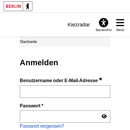
Kiezradar
Barrierefrei
Menü
Benachrichtigungen
Startseite
FAQ & Support
Anmelden
*
Benutzername oder E-Mail-Adresse
Passwort
*
Passwort vergessen?