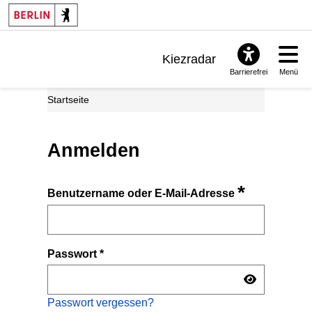
Kiezradar
Barrierefrei
Menü
Benachrichtigungen
Startseite
FAQ & Support
Anmelden
*
Benutzername oder E-Mail-Adresse
Passwort
*
Passwort vergessen?