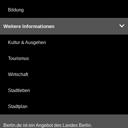
Bildung
Weitere Informationen
Kultur & Ausgehen
Tourismus
Wirtschaft
Stadtleben
Stadtplan
Berlin.de ist ein Angebot des Landes Berlin.