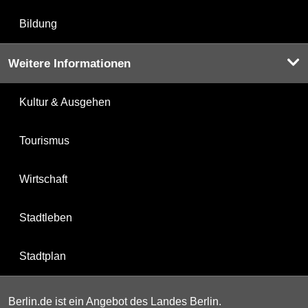
Bildung
Weitere Informationen
Kultur & Ausgehen
Tourismus
Wirtschaft
Stadtleben
Stadtplan
Berlin.de ist ein Angebot des Landes Berlin.