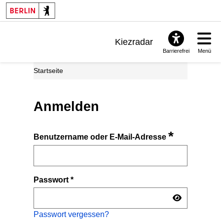
Kiezradar
Barrierefrei
Menü
Benachrichtigungen
Startseite
FAQ & Support
Anmelden
*
Benutzername oder E-Mail-Adresse
Passwort
*
Passwort vergessen?