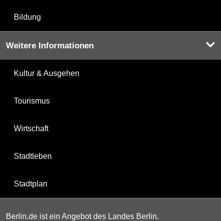
Bildung
Weitere Informationen
Kultur & Ausgehen
Tourismus
Wirtschaft
Stadtleben
Stadtplan
Berlin.de ist ein Angebot des Landes Berlin.