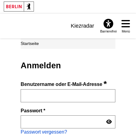
Kiezradar
Barrierefrei
Menü
Benachrichtigungen
Startseite
FAQ & Support
Anmelden
*
Benutzername oder E-Mail-Adresse
Passwort
*
Passwort vergessen?