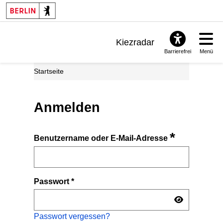
Kiezradar
Barrierefrei
Menü
Benachrichtigungen
Startseite
FAQ & Support
Anmelden
*
Benutzername oder E-Mail-Adresse
Passwort
*
Passwort vergessen?