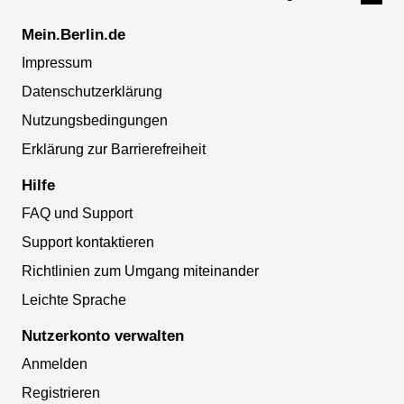
Mein.Berlin.de
Impressum
Datenschutzerklärung
Nutzungsbedingungen
Erklärung zur Barrierefreiheit
Hilfe
FAQ und Support
Support kontaktieren
Richtlinien zum Umgang miteinander
Leichte Sprache
Nutzerkonto verwalten
Anmelden
Registrieren