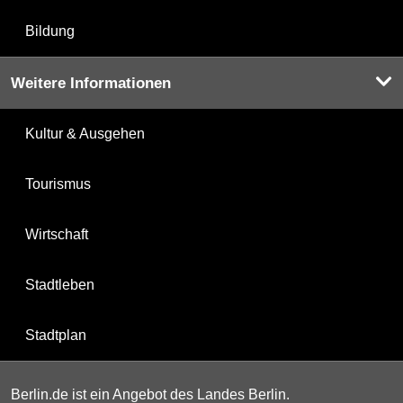
Bildung
Weitere Informationen
Kultur & Ausgehen
Tourismus
Wirtschaft
Stadtleben
Stadtplan
Berlin.de ist ein Angebot des Landes Berlin.