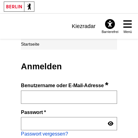
Kiezradar
Barrierefrei
Menü
Benachrichtigungen
Startseite
FAQ & Support
Anmelden
*
Benutzername oder E-Mail-Adresse
Passwort
*
Passwort vergessen?