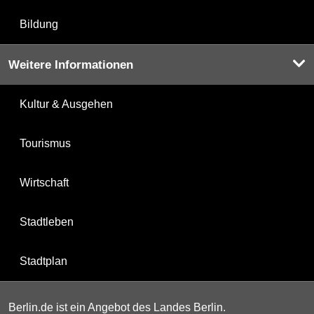
Bildung
Weitere Informationen
Kultur & Ausgehen
Tourismus
Wirtschaft
Stadtleben
Stadtplan
Berlin.de ist ein Angebot des Landes Berlin.