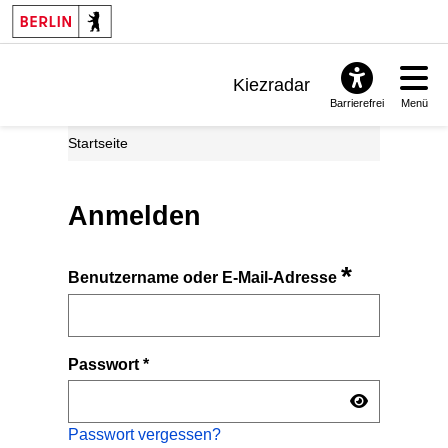
Kiezradar
Barrierefrei
Menü
Benachrichtigungen
Startseite
FAQ & Support
Anmelden
*
Benutzername oder E-Mail-Adresse
Passwort
*
Passwort vergessen?