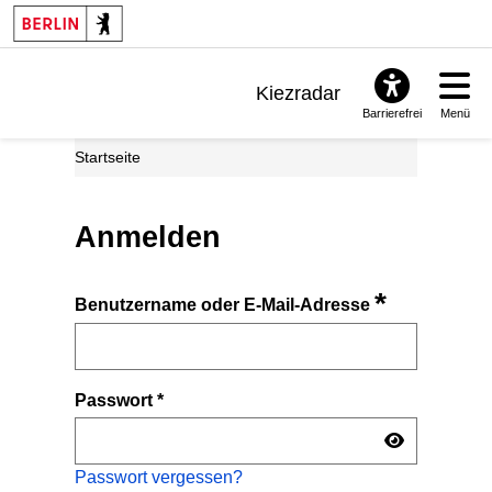
Kiezradar
Barrierefrei
Menü
Benachrichtigungen
Startseite
FAQ & Support
Anmelden
*
Benutzername oder E-Mail-Adresse
Passwort
*
Passwort vergessen?