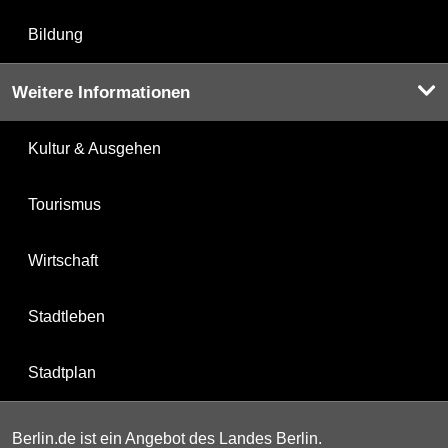
Bildung
Weitere Informationen
Kultur & Ausgehen
Tourismus
Wirtschaft
Stadtleben
Stadtplan
Berlin.de ist ein Angebot des Landes Berlin.