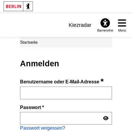
Kiezradar
Barrierefrei
Menü
Benachrichtigungen
Startseite
FAQ & Support
Anmelden
*
Benutzername oder E-Mail-Adresse
Passwort
*
Passwort vergessen?