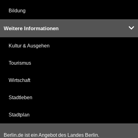
Bildung
Weitere Informationen
Kultur & Ausgehen
Tourismus
Wirtschaft
Stadtleben
Stadtplan
Berlin.de ist ein Angebot des Landes Berlin.