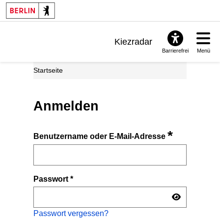
Kiezradar
Barrierefrei
Menü
Benachrichtigungen
Startseite
FAQ & Support
Anmelden
*
Benutzername oder E-Mail-Adresse
Passwort
*
Passwort vergessen?