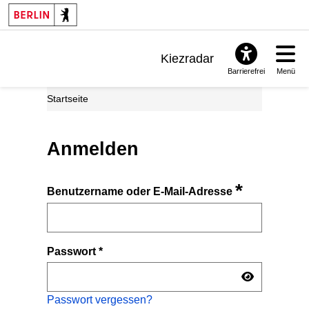
Kiezradar
Barrierefrei
Menü
Benachrichtigungen
Startseite
FAQ & Support
Anmelden
*
Benutzername oder E-Mail-Adresse
Passwort
*
Passwort vergessen?