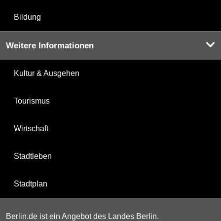
Bildung
Weitere Informationen
Kultur & Ausgehen
Tourismus
Wirtschaft
Stadtleben
Stadtplan
Berlin.de ist ein Angebot des Landes Berlin.