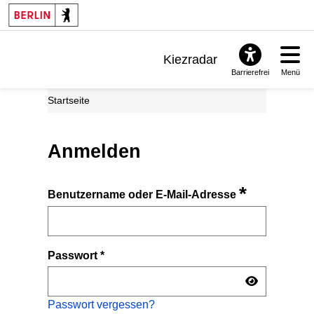
Kiezradar
Barrierefrei
Menü
Benachrichtigungen
Startseite
FAQ & Support
Anmelden
*
Benutzername oder E-Mail-Adresse
Passwort
*
Passwort vergessen?