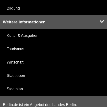
Bildung
Weitere Informationen
Kultur & Ausgehen
Tourismus
Wirtschaft
Stadtleben
Stadtplan
Berlin.de ist ein Angebot des Landes Berlin.