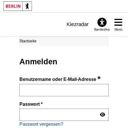
Kiezradar
Barrierefrei
Menü
Benachrichtigungen
Startseite
FAQ & Support
Anmelden
*
Benutzername oder E-Mail-Adresse
Passwort
*
Passwort vergessen?