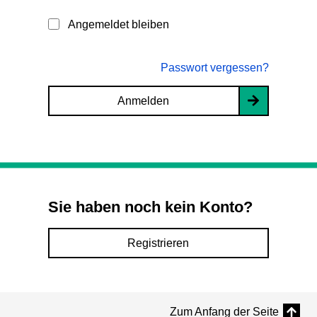
Angemeldet bleiben
Passwort vergessen?
Anmelden
Sie haben noch kein Konto?
Registrieren
Zum Anfang der Seite