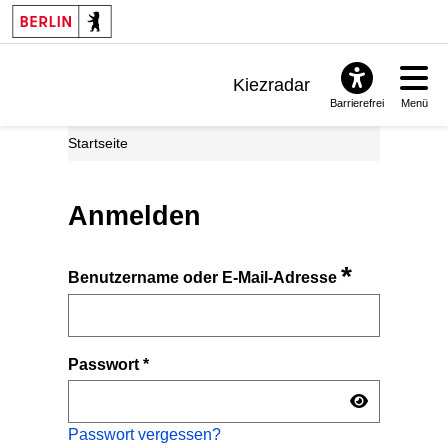
Kiezradar
Barrierefrei
Menü
Benachrichtigungen
Startseite
FAQ & Support
Anmelden
*
Benutzername oder E-Mail-Adresse
Passwort
*
Passwort vergessen?