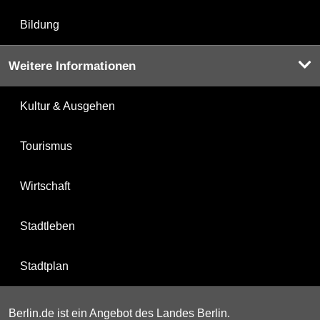
Bildung
Weitere Informationen
Kultur & Ausgehen
Tourismus
Wirtschaft
Stadtleben
Stadtplan
Berlin.de ist ein Angebot des Landes Berlin.