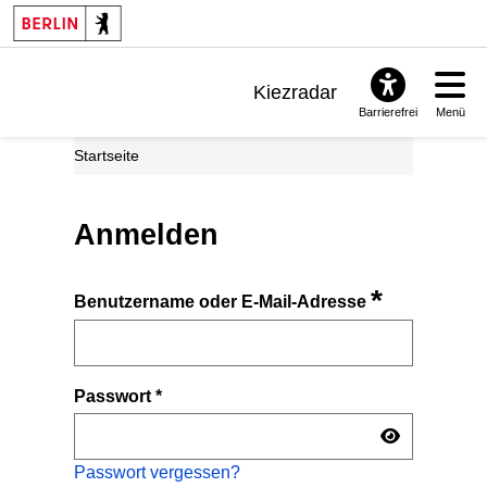
Kiezradar
Barrierefrei
Menü
Benachrichtigungen
Startseite
FAQ & Support
Anmelden
*
Benutzername oder E-Mail-Adresse
Passwort
*
Passwort vergessen?