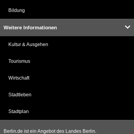
Bildung
Weitere Informationen
Kultur & Ausgehen
Tourismus
Wirtschaft
Stadtleben
Stadtplan
Berlin.de ist ein Angebot des Landes Berlin.