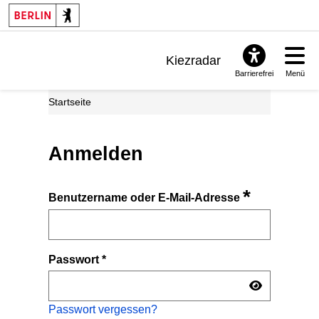
Kiezradar
Barrierefrei
Menü
Benachrichtigungen
Startseite
FAQ & Support
Anmelden
*
Benutzername oder E-Mail-Adresse
Passwort
*
Passwort vergessen?