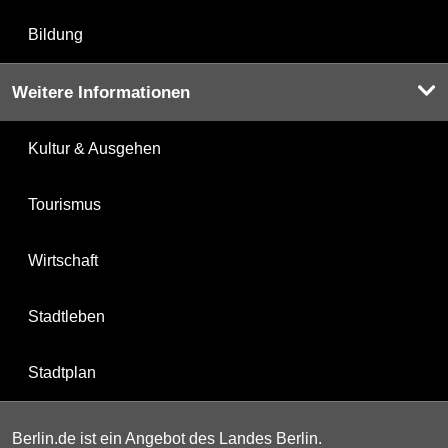
Bildung
Weitere Informationen
Kultur & Ausgehen
Tourismus
Wirtschaft
Stadtleben
Stadtplan
Berlin.de ist ein Angebot des Landes Berlin.