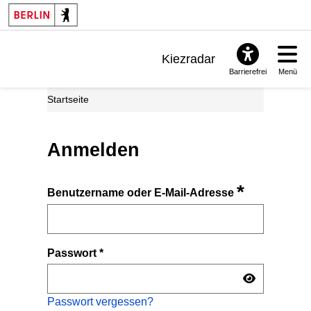
Kiezradar
Barrierefrei
Menü
Benachrichtigungen
Startseite
FAQ & Support
Anmelden
*
Benutzername oder E-Mail-Adresse
Passwort
*
Passwort vergessen?