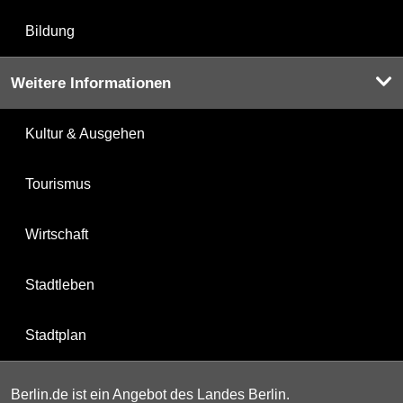
Bildung
Weitere Informationen
Kultur & Ausgehen
Tourismus
Wirtschaft
Stadtleben
Stadtplan
Berlin.de ist ein Angebot des Landes Berlin.