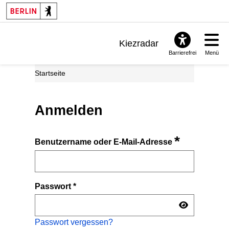
Kiezradar
Barrierefrei
Menü
Benachrichtigungen
Startseite
FAQ & Support
Anmelden
*
Benutzername oder E-Mail-Adresse
Passwort
*
Passwort vergessen?