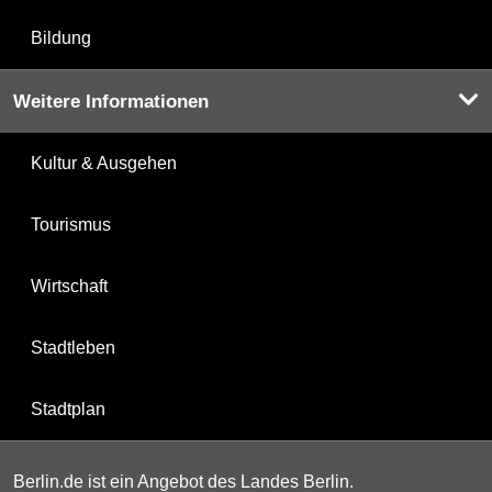
Bildung
Weitere Informationen
Kultur & Ausgehen
Tourismus
Wirtschaft
Stadtleben
Stadtplan
Berlin.de ist ein Angebot des Landes Berlin.