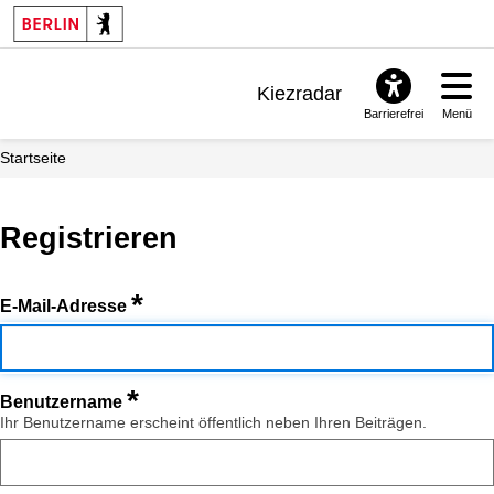
Kiezradar
Barrierefrei
Menü
Benachrichtigungen
Startseite
FAQ & Support
Registrieren
*
E-Mail-Adresse
*
Benutzername
Ihr Benutzername erscheint öffentlich neben Ihren Beiträgen.