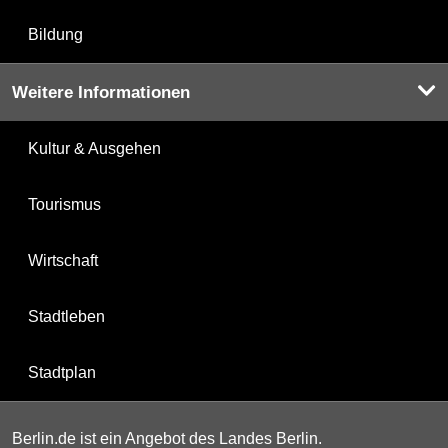
Bildung
Weitere Informationen
Kultur & Ausgehen
Tourismus
Wirtschaft
Stadtleben
Stadtplan
Berlin.de ist ein Angebot des Landes Berlin.