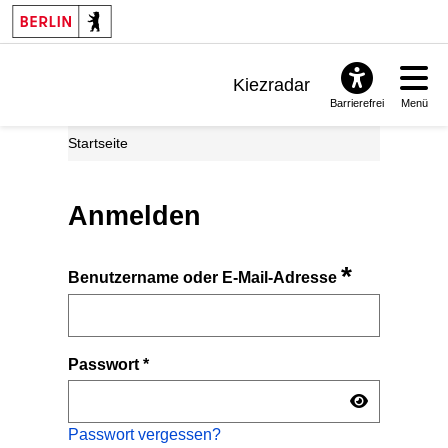
Kiezradar
Barrierefrei
Menü
Benachrichtigungen
Startseite
FAQ & Support
Anmelden
*
Benutzername oder E-Mail-Adresse
Passwort
*
Passwort vergessen?