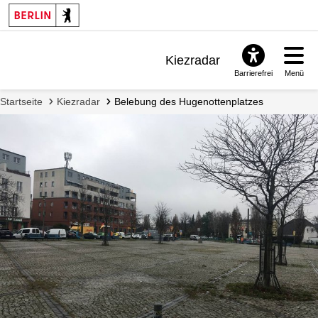
Kiezradar
Barrierefrei
Menü
Benachrichtigungen
Startseite
Kiezradar
Belebung des Hugenottenplatzes
FAQ & Support