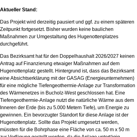
Aktueller Stand:
Das Projekt wird derzeitig pausiert und ggf. zu einem späteren
Zeitpunkt fortgesetzt. Bisher wurden keine baulichen
Maßnahmen zur Umgestaltung des Hugenottenplatzes
durchgeführt.
Das Bezirksamt hat für den Doppelhaushalt 2026/2027 keinen
Antrag auf Finanzierung etwaiger Maßnahmen auf dem
Hugenottenplatz gestellt. Hintergrund ist, dass das Bezirksamt
eine Absichtserklärung mit der GASAG (Energieunternehmen)
für eine mögliche Tiefengeothermie-Anlage zur Transformation
des Wärmenetzes in Bucholz-West geschlossen hat. Eine
Tiefengeothermie-Anlage nutzt die natürliche Wärme aus dem
Inneren der Erde (bis zu 5.000 Metern Tiefe), um Energie zu
gewinnen. Ein bevorzugter Standort für diese Anlage ist der
Hugenottenplatz. Sollte das Projekt umgesetzt werden,
müssten für die Bohrphase eine Fläche von ca. 50 m x 50 m
zur Verfügung gestellt werden, da die Anlage untertägig