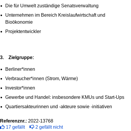
Die für Umwelt zuständige Senatsverwaltung
Unternehmen im Bereich Kreislaufwirtschaft und
Bioökonomie
Projektentwickler
3. Zielgruppe:
Berliner*innen
Verbraucher*innen (Strom, Wärme)
Investor*innen
Gewerbe und Handel: insbesondere KMUs und Start-Ups
Quartiersakteurinnen und -akteure sowie -initiativen
Referenznr.:
2022-13768
17
gefällt
2
gefällt nicht