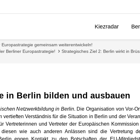
Kiezradar
Ben
r Europastrategie gemeinsam weiterentwickeln!
der Berliner Europastrategie!
Strategisches Ziel 2: Berlin wirkt in Brüs
e in Berlin bilden und ausbauen
äischen Netzwerkbildung in Berlin
. Die Organisation von Vor-
 vertieften Verständnis für die Situation in Berlin und der Ve
r Vertreterinnen und Vertreter der Europäischen Kommission 
ei diesen wie auch anderen Anlässen sind die Vertretung 
erlin engen Kontakt zu den Botschaften der EU-Mitglieds