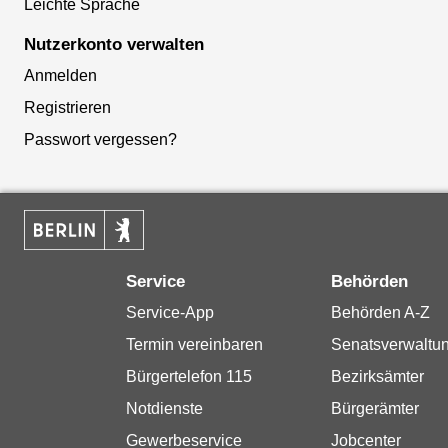
Leichte Sprache
Nutzerkonto verwalten
Anmelden
Registrieren
Passwort vergessen?
Service
Behörden
Service-App
Behörden A-Z
Termin vereinbaren
Senatsverwaltu
Bürgertelefon 115
Bezirksämter
Notdienste
Bürgerämter
Gewerbeservice
Jobcenter