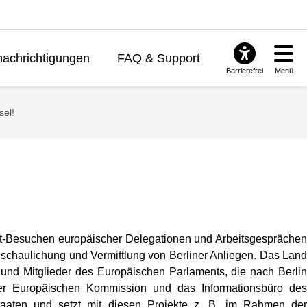
achrichtigungen
FAQ & Support
Barrierefrei
Menü
sel!
Ort-Besuchen europäischer Delegationen und Arbeitsgespräche
ranschaulichung und Vermittlung von Berliner Anliegen. Das Land
und Mitglieder des Europäischen Parlaments, die nach Berlin
der Europäischen Kommission und das Informationsbüro des
taaten und setzt mit diesen Projekte z. B. im Rahmen der