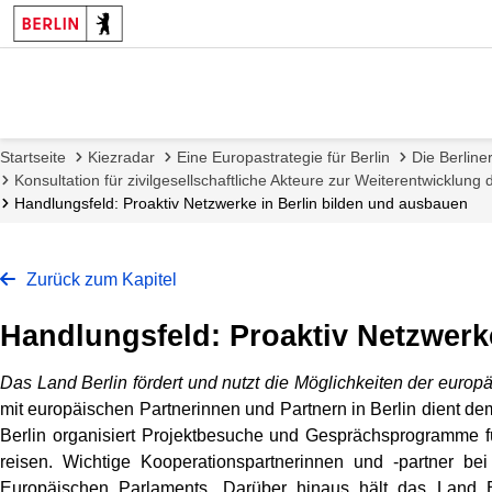
Startseite
Kiezradar
Eine Europastrategie für Berlin
Die Berline
Konsultation für zivilgesellschaftliche Akteure zur Weiterentwicklung 
Handlungsfeld: Proaktiv Netzwerke in Berlin bilden und ausbauen
Zurück zum Kapitel
Handlungsfeld: Proaktiv Netzwerk
Das Land Berlin fördert und nutzt die Möglichkeiten der europ
mit europäischen Partnerinnen und Partnern in Berlin dient dem
Berlin organisiert Projektbesuche und Gesprächsprogramme fü
reisen. Wichtige Kooperationspartnerinnen und -partner b
Europäischen Parlaments. Darüber hinaus hält das Land B