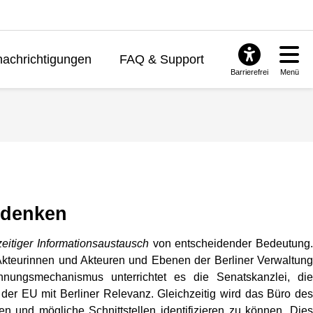
achrichtigungen
FAQ & Support
Barrierefrei
Menü
tdenken
zeitiger Informationsaustausch
von entscheidender Bedeutung
Akteurinnen und Akteuren und Ebenen der Berliner Verwaltung
nungsmechanismus unterrichtet es die Senatskanzlei, die
der EU mit Berliner Relevanz. Gleichzeitig wird das Büro des
und mögliche Schnittstellen identifizieren zu können. Dies