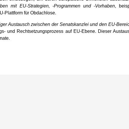
aben mit EU-Strategien, -Programmen und -Vorhaben
, beis
EU-Plattform für Obdachlose.
ger Austausch zwischen der Senatskanzlei und den EU-Bereic
gs- und Rechtsetzungsprozess auf EU-Ebene. Dieser Austausc
rmate.