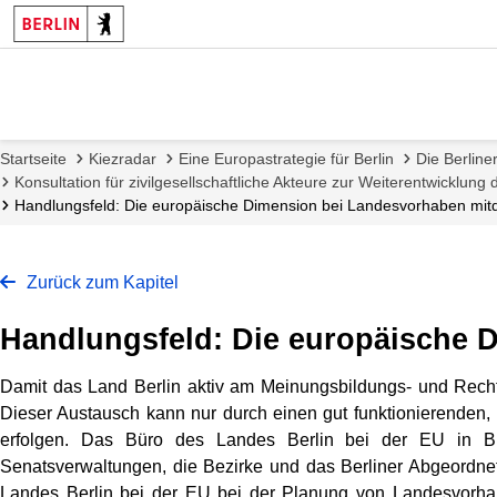
Startseite
Kiezradar
Eine Europastrategie für Berlin
Die Berline
Konsultation für zivilgesellschaftliche Akteure zur Weiterentwicklung 
Handlungsfeld: Die europäische Dimension bei Landesvorhaben mi
Zurück zum Kapitel
Handlungsfeld: Die europäische 
Damit das Land Berlin aktiv am Meinungsbildungs- und Rech
Dieser Austausch kann nur durch einen gut funktionierenden
erfolgen. Das Büro des Landes Berlin bei der EU in Brü
Senatsverwaltungen, die Bezirke und das Berliner Abgeordnet
Landes Berlin bei der EU bei der Planung von Landesvorhab