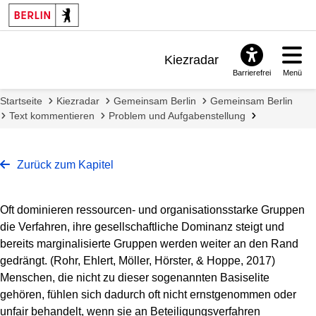
Kiezradar
Barrierefrei
Menü
Benachrichtigungen
Startseite
Kiezradar
Gemeinsam Berlin
Gemeinsam Berlin
FAQ & Support
Text kommentieren
Problem und Aufgabenstellung
Zurück zum Kapitel
Oft dominieren ressourcen- und organisationsstarke Gruppen
die Verfahren, ihre gesellschaftliche Dominanz steigt und
bereits marginalisierte Gruppen werden weiter an den Rand
gedrängt. (Rohr, Ehlert, Möller, Hörster, & Hoppe, 2017)
Menschen, die nicht zu dieser sogenannten Basiselite
gehören, fühlen sich dadurch oft nicht ernstgenommen oder
unfair behandelt, wenn sie an Beteiligungsverfahren