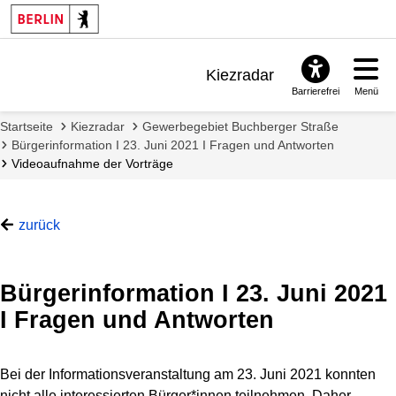
Kiezradar
Barrierefrei
Menü
Benachrichtigungen
Startseite
Kiezradar
Gewerbegebiet Buchberger Straße
FAQ & Support
Bürgerinformation I 23. Juni 2021 I Fragen und Antworten
Videoaufnahme der Vorträge
zurück
Bürgerinformation I 23. Juni 2021
I Fragen und Antworten
Bei der Informationsveranstaltung am 23. Juni 2021 konnten
nicht alle interessierten Bürger*innen teilnehmen. Daher