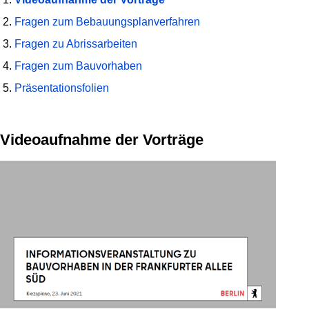
Fragen zum Bebauungsplanverfahren
Fragen zu Abrissarbeiten
Fragen zum Bauvorhaben
Präsentationsfolien
Videoaufnahme der Vorträge