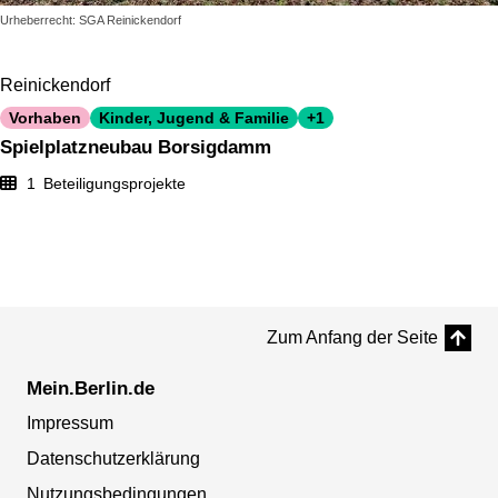
Urheberrecht: SGA Reinickendorf
Reinickendorf
Vorhaben
Kinder, Jugend & Familie
+1
Spielplatzneubau Borsigdamm
1
Beteiligungsprojekte
Zum Anfang der Seite
Mein.Berlin.de
Impressum
Datenschutzerklärung
Nutzungsbedingungen