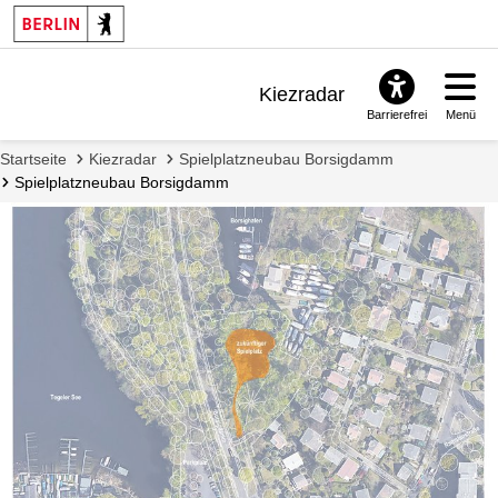
Kiezradar
Barrierefrei
Menü
Benachrichtigungen
Startseite
Kiezradar
Spielplatzneubau Borsigdamm
FAQ & Support
Spielplatzneubau Borsigdamm