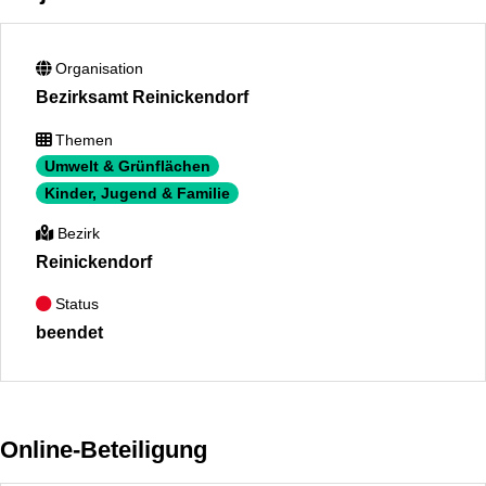
Organisation
Bezirksamt Reinickendorf
Themen
Umwelt & Grünflächen
Kinder, Jugend & Familie
Bezirk
Reinickendorf
Status
beendet
Online-Beteiligung