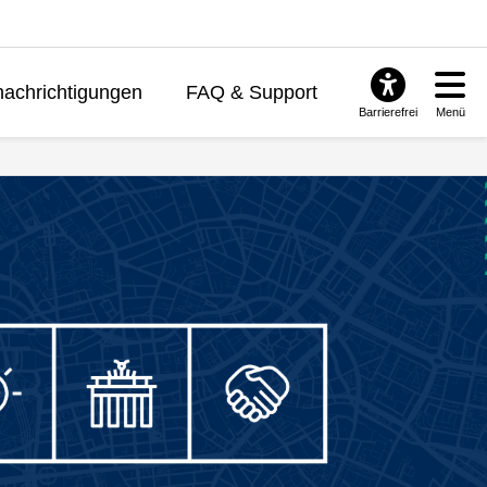
achrichtigungen
FAQ & Support
Barrierefrei
Menü