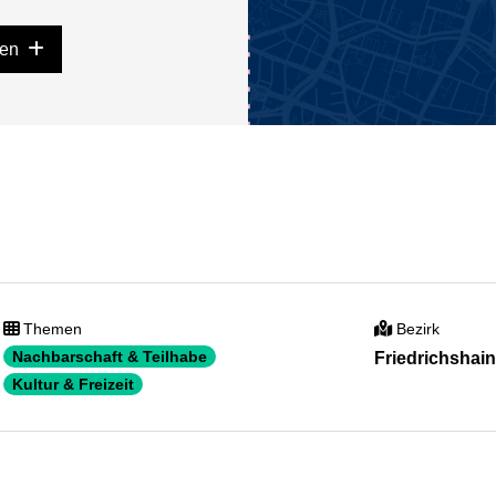
gen
Themen
Bezirk
Nachbarschaft & Teilhabe
Friedrichshai
Kultur & Freizeit