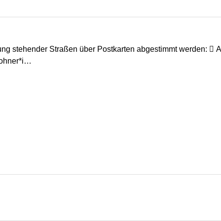
ng stehender Straßen über Postkarten abgestimmt werden:  Ad
wohner*i…