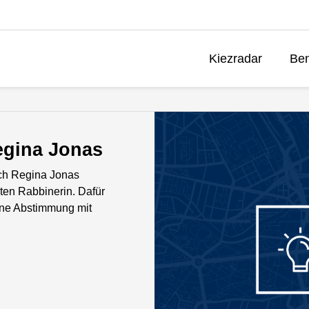
Kiezradar
Ben
egina Jonas
ach Regina Jonas
ten Rabbinerin. Dafür
eine Abstimmung mit