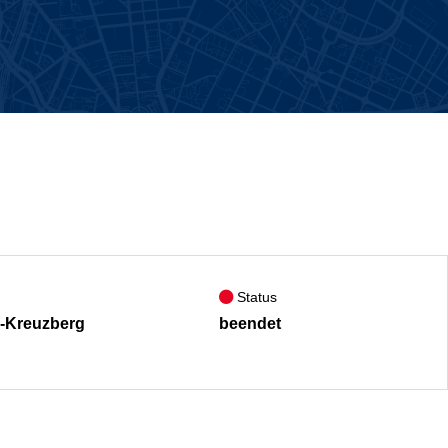
Status
n-Kreuzberg
beendet