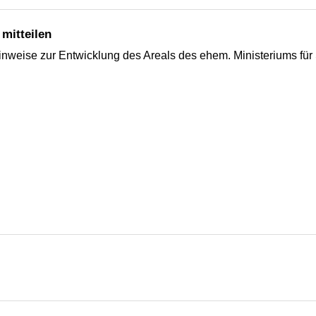
mitteilen
weise zur Entwicklung des Areals des ehem. Ministeriums für S