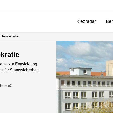
Kiezradar
Ben
 Demokratie
kratie
eise zur Entwicklung
s für Staatssicherheit
 Raum eG