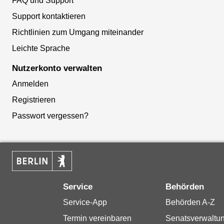
FAQ und Support
Support kontaktieren
Richtlinien zum Umgang miteinander
Leichte Sprache
Nutzerkonto verwalten
Anmelden
Registrieren
Passwort vergessen?
Service
Behörden
Service-App
Behörden A-Z
Termin vereinbaren
Senatsverwaltu