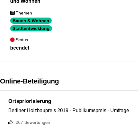
und Wohnen
Themen
Bauen & Wohnen
Stadtentwicklung
Status
beendet
Online-Beteiligung
Ortspriorisierung
Berliner Holzbaupreis 2019 - Publikumspreis - Umfrage
267
Bewertungen