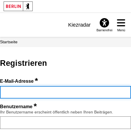
Kiezradar
Barrierefrei
Menü
Benachrichtigungen
Startseite
FAQ & Support
Registrieren
*
E-Mail-Adresse
*
Benutzername
Ihr Benutzername erscheint öffentlich neben Ihren Beiträgen.