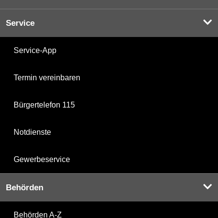
Service
Service-App
Termin vereinbaren
Bürgertelefon 115
Notdienste
Gewerbeservice
Behörden
Behörden A-Z