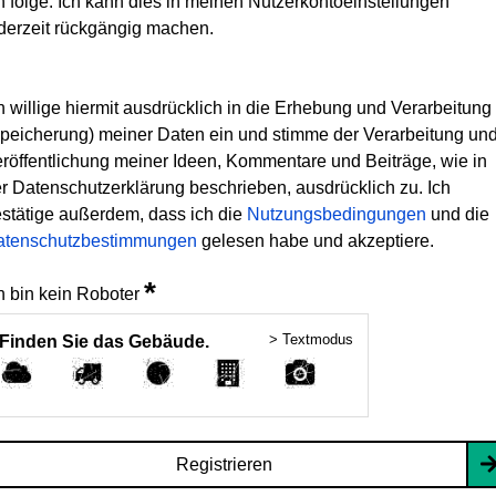
h folge. Ich kann dies in meinen Nutzerkontoeinstellungen
derzeit rückgängig machen.
h willige hiermit ausdrücklich in die Erhebung und Verarbeitung
peicherung) meiner Daten ein und stimme der Verarbeitung un
röffentlichung meiner Ideen, Kommentare und Beiträge, wie in
r Datenschutzerklärung beschrieben, ausdrücklich zu. Ich
stätige außerdem, dass ich die
Nutzungsbedingungen
und die
atenschutzbestimmungen
gelesen habe und akzeptiere.
*
h bin kein Roboter
> Textmodus
Finden Sie das Gebäude.
Registrieren