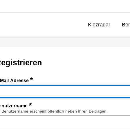
Kiezradar
Ben
egistrieren
*
-Mail-Adresse
*
enutzername
r Benutzername erscheint öffentlich neben Ihren Beiträgen.