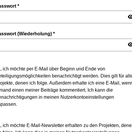
asswort
*
asswort (Wiederholung)
*
, ich möchte per E-Mail über Beginn und Ende von
teiligungsmöglichkeiten benachrichtigt werden. Dies gilt für all
ojekte, denen ich folge. Außerdem erhalte ich eine E-Mail, wen
mand einen meiner Beiträge kommentiert. Ich kann die
nachrichtigungen in meinen Nutzerkontoeinstellungen
npassen.
, ich möchte E-Mail-Newsletter erhalten zu den Projekten, den