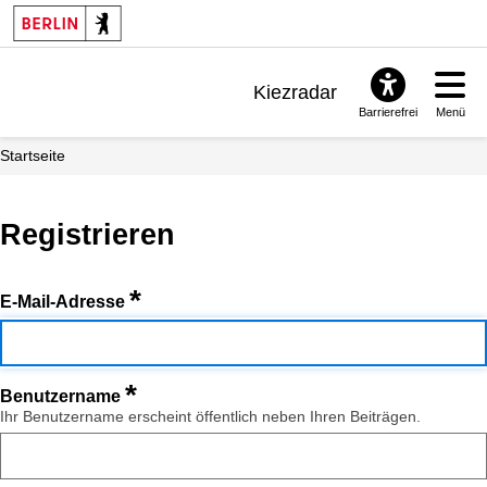
Kiezradar
Barrierefrei
Menü
Benachrichtigungen
Startseite
FAQ & Support
Registrieren
*
E-Mail-Adresse
*
Benutzername
Ihr Benutzername erscheint öffentlich neben Ihren Beiträgen.