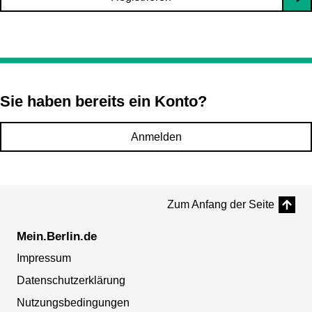
Sie haben bereits ein Konto?
Anmelden
Zum Anfang der Seite
Mein.Berlin.de
Impressum
Datenschutzerklärung
Nutzungsbedingungen