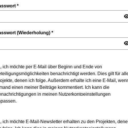
asswort
*
asswort (Wiederholung)
*
, ich möchte per E-Mail über Beginn und Ende von
teiligungsmöglichkeiten benachrichtigt werden. Dies gilt für all
ojekte, denen ich folge. Außerdem erhalte ich eine E-Mail, wen
mand einen meiner Beiträge kommentiert. Ich kann die
nachrichtigungen in meinen Nutzerkontoeinstellungen
npassen.
, ich möchte E-Mail-Newsletter erhalten zu den Projekten, den