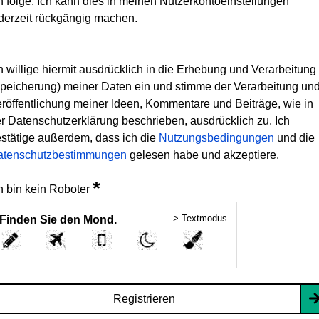
h folge. Ich kann dies in meinen Nutzerkontoeinstellungen
derzeit rückgängig machen.
h willige hiermit ausdrücklich in die Erhebung und Verarbeitung
peicherung) meiner Daten ein und stimme der Verarbeitung un
röffentlichung meiner Ideen, Kommentare und Beiträge, wie in
r Datenschutzerklärung beschrieben, ausdrücklich zu. Ich
stätige außerdem, dass ich die
Nutzungsbedingungen
und die
atenschutzbestimmungen
gelesen habe und akzeptiere.
*
h bin kein Roboter
> Textmodus
Finden Sie den Mond.
Registrieren