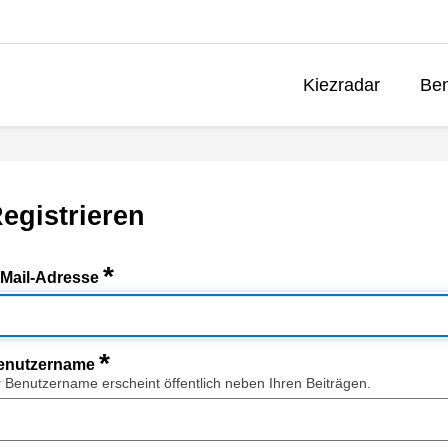
Kiezradar
Ben
egistrieren
*
-Mail-Adresse
*
enutzername
r Benutzername erscheint öffentlich neben Ihren Beiträgen.