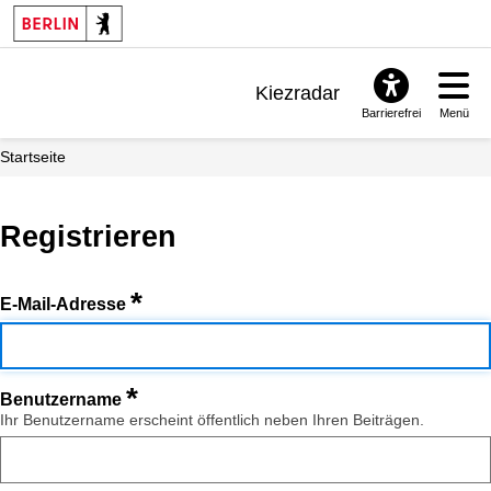
Kiezradar
Barrierefrei
Menü
Benachrichtigungen
Startseite
FAQ & Support
Registrieren
*
E-Mail-Adresse
*
Benutzername
Ihr Benutzername erscheint öffentlich neben Ihren Beiträgen.