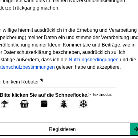
h folge. Ich kann dies in meinen Nutzerkontoeinstellungen
derzeit rückgängig machen.
h willige hiermit ausdrücklich in die Erhebung und Verarbeitung
peicherung) meiner Daten ein und stimme der Verarbeitung un
röffentlichung meiner Ideen, Kommentare und Beiträge, wie in
r Datenschutzerklärung beschrieben, ausdrücklich zu. Ich
stätige außerdem, dass ich die
Nutzungsbedingungen
und die
atenschutzbestimmungen
gelesen habe und akzeptiere.
*
h bin kein Roboter
> Textmodus
Bitte klicken Sie auf die Schneeflocke.
Registrieren