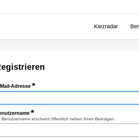
Kiezradar
Ben
egistrieren
*
-Mail-Adresse
*
enutzername
r Benutzername erscheint öffentlich neben Ihren Beiträgen.