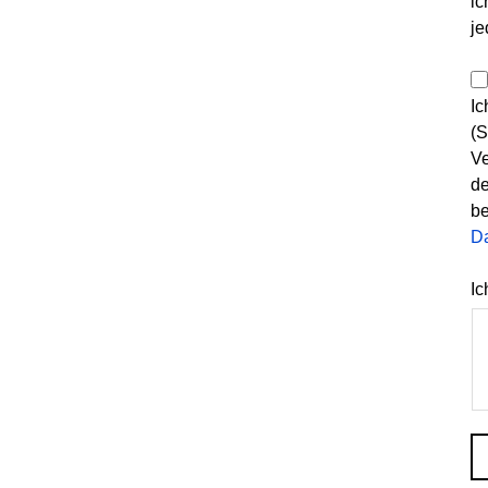
ic
je
Ic
(S
Ve
de
be
D
Ic