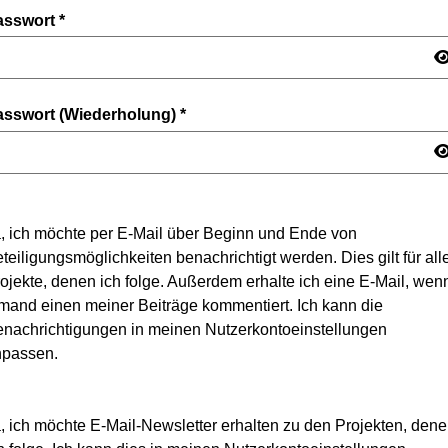
asswort
*
asswort (Wiederholung)
*
, ich möchte per E-Mail über Beginn und Ende von
teiligungsmöglichkeiten benachrichtigt werden. Dies gilt für all
ojekte, denen ich folge. Außerdem erhalte ich eine E-Mail, wen
mand einen meiner Beiträge kommentiert. Ich kann die
nachrichtigungen in meinen Nutzerkontoeinstellungen
npassen.
, ich möchte E-Mail-Newsletter erhalten zu den Projekten, den