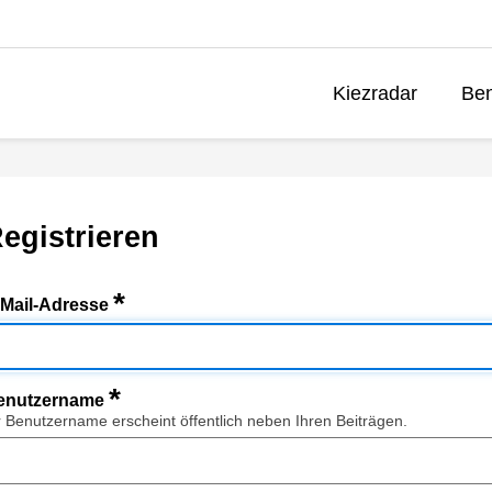
Kiezradar
Ben
egistrieren
*
-Mail-Adresse
*
enutzername
r Benutzername erscheint öffentlich neben Ihren Beiträgen.