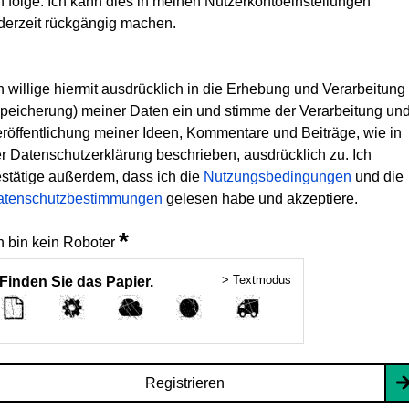
h folge. Ich kann dies in meinen Nutzerkontoeinstellungen
derzeit rückgängig machen.
h willige hiermit ausdrücklich in die Erhebung und Verarbeitung
peicherung) meiner Daten ein und stimme der Verarbeitung un
röffentlichung meiner Ideen, Kommentare und Beiträge, wie in
r Datenschutzerklärung beschrieben, ausdrücklich zu. Ich
stätige außerdem, dass ich die
Nutzungsbedingungen
und die
atenschutzbestimmungen
gelesen habe und akzeptiere.
*
h bin kein Roboter
> Textmodus
Finden Sie das Papier.
Registrieren