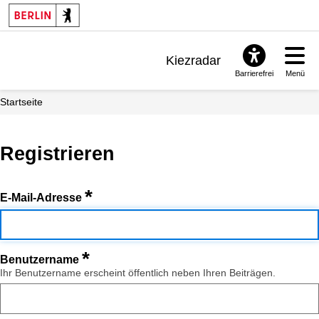
Kiezradar
Barrierefrei
Menü
Benachrichtigungen
Startseite
FAQ & Support
Registrieren
*
E-Mail-Adresse
*
Benutzername
Ihr Benutzername erscheint öffentlich neben Ihren Beiträgen.