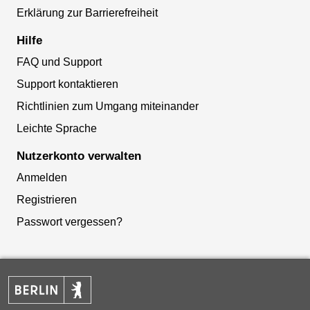
Erklärung zur Barrierefreiheit
Hilfe
FAQ und Support
Support kontaktieren
Richtlinien zum Umgang miteinander
Leichte Sprache
Nutzerkonto verwalten
Anmelden
Registrieren
Passwort vergessen?