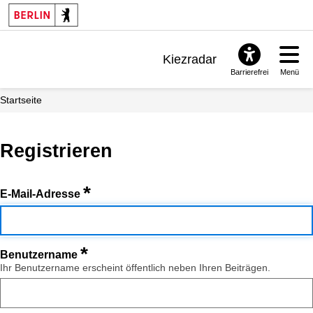
Kiezradar
Barrierefrei
Menü
Benachrichtigungen
Startseite
FAQ & Support
Registrieren
*
E-Mail-Adresse
*
Benutzername
Ihr Benutzername erscheint öffentlich neben Ihren Beiträgen.