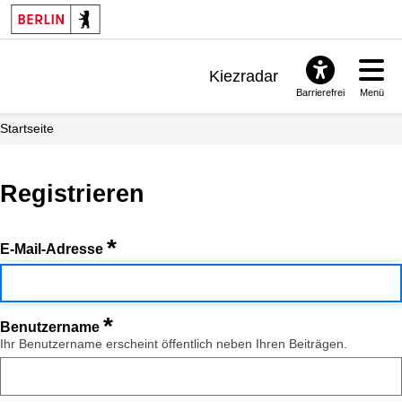
Kiezradar
Barrierefrei
Menü
Benachrichtigungen
Startseite
FAQ & Support
Registrieren
*
E-Mail-Adresse
*
Benutzername
Ihr Benutzername erscheint öffentlich neben Ihren Beiträgen.