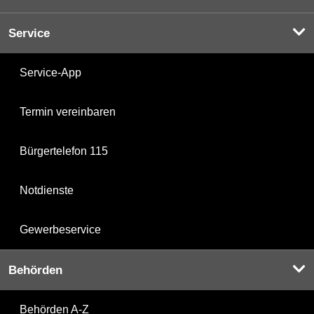
Service
Service-App
Termin vereinbaren
Bürgertelefon 115
Notdienste
Gewerbeservice
Behörden
Behörden A-Z