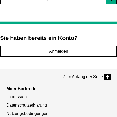
Sie haben bereits ein Konto?
Anmelden
Zum Anfang der Seite
Mein.Berlin.de
Impressum
Datenschutzerklärung
Nutzungsbedingungen