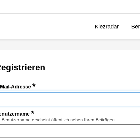
Kiezradar
Ben
egistrieren
*
-Mail-Adresse
*
enutzername
r Benutzername erscheint öffentlich neben Ihren Beiträgen.