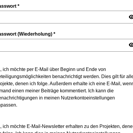
asswort
*
asswort (Wiederholung)
*
, ich möchte per E-Mail über Beginn und Ende von
teiligungsmöglichkeiten benachrichtigt werden. Dies gilt für all
ojekte, denen ich folge. Außerdem erhalte ich eine E-Mail, wen
mand einen meiner Beiträge kommentiert. Ich kann die
nachrichtigungen in meinen Nutzerkontoeinstellungen
npassen.
, ich möchte E-Mail-Newsletter erhalten zu den Projekten, den