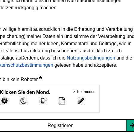
h folge. Ich kann dies in meinen Nutzerkontoeinstellungen
derzeit rückgängig machen.
h willige hiermit ausdrücklich in die Erhebung und Verarbeitung
peicherung) meiner Daten ein und stimme der Verarbeitung un
röffentlichung meiner Ideen, Kommentare und Beiträge, wie in
r Datenschutzerklärung beschrieben, ausdrücklich zu. Ich
stätige außerdem, dass ich die
Nutzungsbedingungen
und die
atenschutzbestimmungen
gelesen habe und akzeptiere.
*
h bin kein Roboter
> Textmodus
Klicken Sie den Mond.
Registrieren