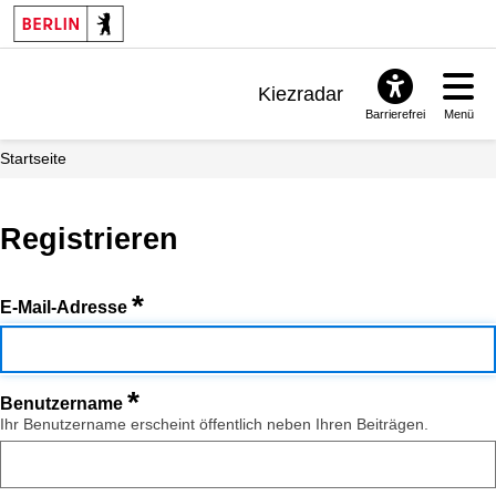
Kiezradar
Barrierefrei
Menü
Benachrichtigungen
Startseite
FAQ & Support
Registrieren
*
E-Mail-Adresse
*
Benutzername
Ihr Benutzername erscheint öffentlich neben Ihren Beiträgen.