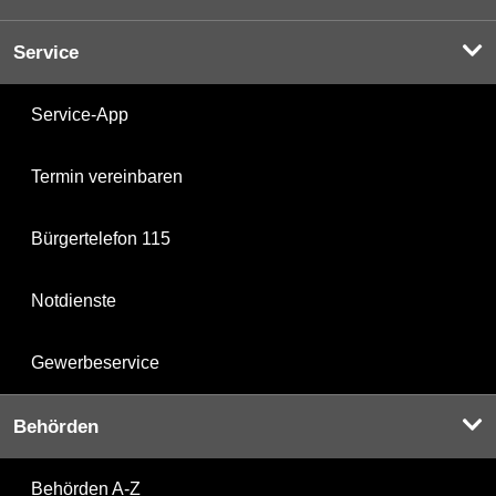
Service
Service-App
Termin vereinbaren
Bürgertelefon 115
Notdienste
Gewerbeservice
Behörden
Behörden A-Z